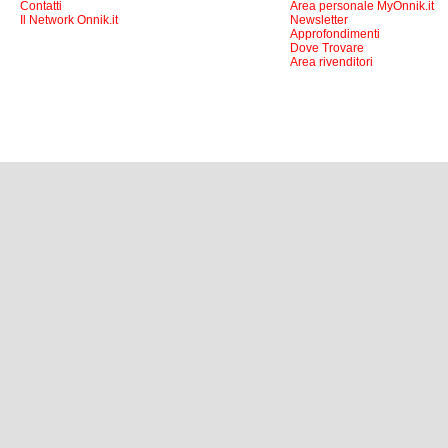
Contatti
Area personale MyOnnik.it
Il Network Onnik.it
Newsletter
Approfondimenti
Dove Trovare
Area rivenditori